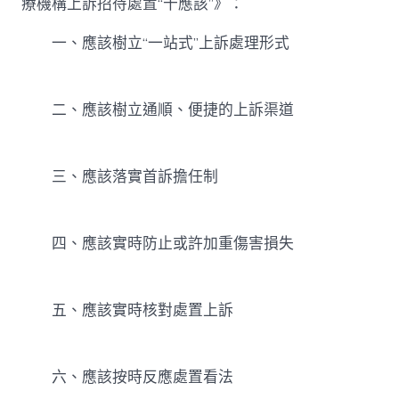
療機構上訴招待處置“十應該”》：
中
一、應該樹立“一站式”上訴處理形式
二、應該樹立通順、便捷的上訴渠道
三、應該落實首訴擔任制
四、應該實時防止或許加重傷害損失
五、應該實時核對處置上訴
六、應該按時反應處置看法