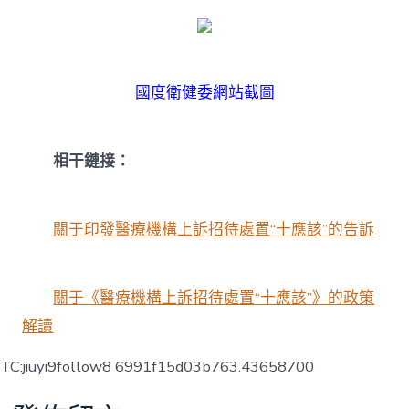
國度衛健委網站截圖
相干鏈接：
關于印發醫療機構上訴招待處置“十應該”的告訴
關于《醫療機構上訴招待處置“十應該”》的政策
解讀
TC:jiuyi9follow8 6991f15d03b763.43658700