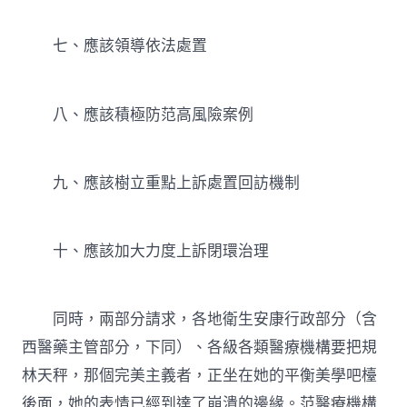
七、應該領導依法處置
八、應該積極防范高風險案例
九、應該樹立重點上訴處置回訪機制
十、應該加大力度上訴閉環治理
同時，兩部分請求，各地衛生安康行政部分（含
西醫藥主管部分，下同）、各級各類醫療機構要把規
林天秤，那個完美主義者，正坐在她的平衡美學吧檯
後面，她的表情已經到達了崩潰的邊緣。范醫療機構