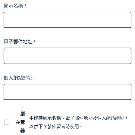
顯示名稱
*
電子郵件地址
*
個人網站網址
瀏
中儲存顯示名稱、電子郵件地址及個人網站網址，
在
覽
以供下次發佈留言時使用。
器