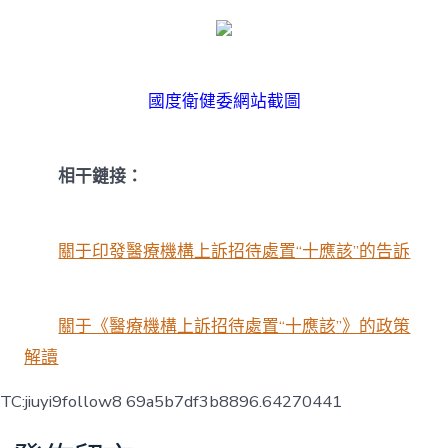
國度衛健委網站截圖
相干鏈接：
關于印發醫療機構上訴招待處置“十應該”的告訴
關于《醫療機構上訴招待處置“十應該”》的政策
解讀
TC:jiuyi9follow8 69a5b7df3b8896.64270441