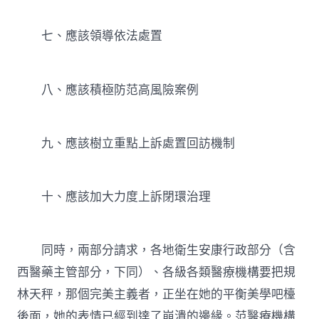
七、應該領導依法處置
八、應該積極防范高風險案例
九、應該樹立重點上訴處置回訪機制
十、應該加大力度上訴閉環治理
同時，兩部分請求，各地衛生安康行政部分（含
西醫藥主管部分，下同）、各級各類醫療機構要把規
林天秤，那個完美主義者，正坐在她的平衡美學吧檯
後面，她的表情已經到達了崩潰的邊緣。范醫療機構