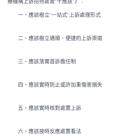
療機構上訴招待處置“十應該”》：
中
一、應該樹立“一站式”上訴處理形式
二、應該樹立通順、便捷的上訴渠道
三、應該落實首訴擔任制
四、應該實時防止或許加重傷害損失
五、應該實時核對處置上訴
六、應該按時反應處置看法