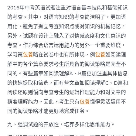
2016年中考英语试题注重对语言基本技能和基础知识
的考查。其中，对语言知识的考查简洁明了，更加语
用化，避免了孤立考查知识点或对知识的机械记忆。
另外，试题在设计上融入了对情感态度和文化意识的
考查。作为综合语言运用能力的另外一个重要维度，
学习策
包養
略在试卷中也有所体现，例
包養
如阅读理
解中的各个篇章要求考生所具备的阅读策略是完全不
同的。有些篇章如阅读理解A、B篇更加注重具体信息
的快速提取和筛选，而有些文章如阅读理解C、D篇和
阅读还原则偏向考查考生的逻辑推理能力和对文章的
精准理解能力。因此，考生只有
包養
懂得灵活运用不
同的阅读策略才能更好地完成任务。
九、强调试题的开放性，培养多样化思维能力。