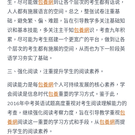
生，尽可能做
包養網
到让各个层次的考生都有话说，
人人都有施展语言的空间。总之，整张试卷注重基
础，避免繁、偏、难题，旨在引导教学多关注基础知
识和基本技能，多关注主干知
包養網
识，考查九年积
累，尽可能为考生搭建一个更宽广的平台，做到让各
个层次的考生都有施展的空间，从而也为下一阶段英
语学习夯实了基础。
三、强化阅读，注重提升学生的阅读素养。
阅读能力是每
包養網
个人可持续发展的核心素养，学
会阅读是信息时代
包養
重要的学习方式。鉴于此，
2016年中考英语试题高度重视对考生阅读理解能力的
考查，继续强化阅读考察力度，旨在引导教学重视
包
養網
阅读这一重要的学习方式和手段，从
包養網
而提
升学生的阅读素养。