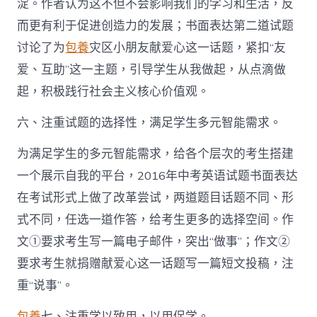
淀。作者认为这不但不会影响我们的学习和生活，反
而更有利于促进创造力的发展；书面表达第二道试题
讨论了为
包養
灾区小朋友献爱心这一话题，紧扣“友
爱、互助”这一主题，引导学生从我做起，从点滴做
起，积极践行社会主义核心价值观。
六、注重试题的选择性，满足学生多元智能需求。
为满足学生的多元智能需求，给各个层次的考生搭建
一个展示自我的平台，2016年中考英语试题书面表达
在考试形式上做了改革尝试，两道题目话题不同、形
式不同，任选一道作答，给考生更多的选择空间。作
文①要求考生写一篇电子邮件，突出“做事”；作文②
要求考生就捐赠献爱心这一话题写一篇短文投稿，注
重“说事”。
包養
七、注重学以致用，以用促学。