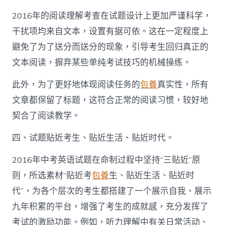
2016年的阅读理解考查在试题设计上更加严谨科学，
干扰项均来自文本，设置有据可依。这在一定程度上
避免了为了送分而送分的现象，引导考生回归真正的
文本阅读，摒弃某些单纯考试技巧的机械操练。
此外，为了更好地体现阅读任务的
包養
真实性，所有
文章都保留了标题，这符合正常的阅读习惯，较好地
契合了阅读教学。
四、试题贴近考生、贴近生活、贴近时代。
2016年中考英语试题在命制过程中坚持“三贴近”原
则，所选素材“贴近考
包養
生、贴近生活、贴近时
代”，为各个层次的考生都搭建了一个展示自我、展示
九年积累的平台，增强了考生的成就感，充分发挥了
考试的激励功能。例如，听力理解中有关日常活动、