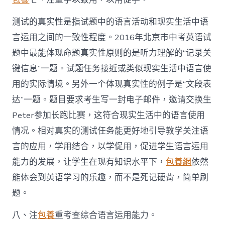
测试的真实性是指试题中的语言活动和现实生活中语
言运用之间的一致性程度。2016年北京市中考英语试
题中最能体现命题真实性原则的是听力理解的“记录关
键信息”一题。试题任务接近或类似现实生活中语言使
用的实际情境。另外一个体现真实性的例子是“文段表
达”一题。题目要求考生写一封电子邮件，邀请交换生
Peter参加长跑比赛，这符合现实生活中的语言使用
情况。相对真实的测试任务能更好地引导教学关注语
言的应用，学用结合，以学促用，促进学生语言运用
能力的发展，让学生在现有知识水平下，
包養網
依然
能体会到英语学习的乐趣，而不是死记硬背，简单刷
题。
八、注
包養
重考查综合语言运用能力。