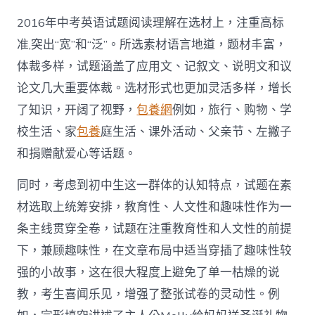
2016年中考英语试题阅读理解在选材上，注重高标
准,突出“宽”和“泛”。所选素材语言地道，题材丰富，
体裁多样，试题涵盖了应用文、记叙文、说明文和议
论文几大重要体裁。选材形式也更加灵活多样，增长
了知识，开阔了视野，
包養網
例如，旅行、购物、学
校生活、家
包養
庭生活、课外活动、父亲节、左撇子
和捐赠献爱心等话题。
同时，考虑到初中生这一群体的认知特点，试题在素
材选取上统筹安排，教育性、人文性和趣味性作为一
条主线贯穿全卷，试题在注重教育性和人文性的前提
下，兼顾趣味性，在文章布局中适当穿插了趣味性较
强的小故事，这在很大程度上避免了单一枯燥的说
教，考生喜闻乐见，增强了整张试卷的灵动性。例