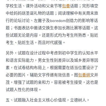
学校生活、课外活动和父亲节等
包養
话题；完形填空
中给妈妈送圣诞礼物的话题；阅读理解中有关周末旅
行的论坛讨论、左撇子及boredom创造力的影响等话
题；书面表达中邀请交换生参加长跑比赛等话题。这
些试题无论是内容，还是形式均为考生所熟悉，贴近
考生、贴近生活，而且时代感强。
另外，试题在设计过程中考虑到初中学生的认知水平
和语言实际能力，男女生性别差异以及城乡差异等因
素，在试卷结构布局上，根据需要在适当位置设计了
必要的图片，辅助文字传递有效信息，图
包養網
文并
茂，增强了试题的亲和力，容易被考生接受，这也是
试题人性化的体现。
五、试题融入社会主义核心价值观，立德树人。