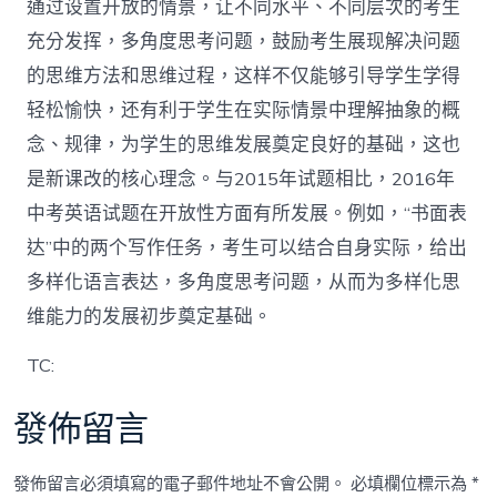
通过设置开放的情景，让不同水平、不同层次的考生
充分发挥，多角度思考问题，鼓励考生展现解决问题
的思维方法和思维过程，这样不仅能够引导学生学得
轻松愉快，还有利于学生在实际情景中理解抽象的概
念、规律，为学生的思维发展奠定良好的基础，这也
是新课改的核心理念。与2015年试题相比，2016年
中考英语试题在开放性方面有所发展。例如，“书面表
达”中的两个写作任务，考生可以结合自身实际，给出
多样化语言表达，多角度思考问题，从而为多样化思
维能力的发展初步奠定基础。
TC:
發佈留言
發佈留言必須填寫的電子郵件地址不會公開。
必填欄位標示為
*