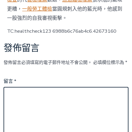
更糟，
一般勞工體檢
當圓規刺入他的藍光時，他感到
一股強烈的自我審視衝擊。
TC:healthcheck123 6988b6c76ab4c6.42673160
發佈留言
發佈留言必須填寫的電子郵件地址不會公開。
必填欄位標示為
*
留言
*