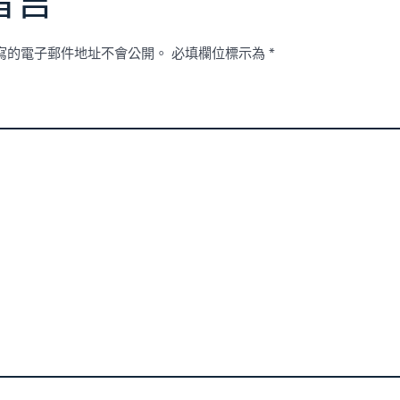
留言
寫的電子郵件地址不會公開。
必填欄位標示為
*