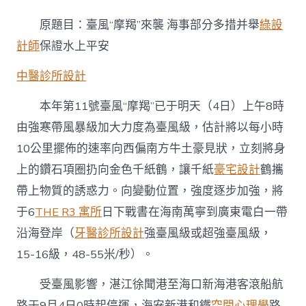
風
“摩
原題目：臺風“摩羯”來襲 海事部分多措并舉
綠設
羯”
來
計師
保證水上平安
襲
海
中醫診所設計
事
部
本年第11號臺風“摩羯”已于明天（4日）上午8時
分
多
由強寒帶風暴級加大力度為臺風級，估計將以每小時
措
10公里擺佈的速率向西偏南方牛土豪見狀，立刻將身
并
舉
上的鑽石項圈扔向金色千紙鶴，讓千紙
豪宅設計
鶴攜
保
帶上物質的誘惑力。向變動位置，強度逐步加強，將
證
水
于6
THE R3 寓所
日下戰書在海南萬寧到廣東電白一帶
JIUYI
沿海登岸（
牙醫診所設計
強臺風級或超強臺風級，
俱
意
15-16級，48-55米/秒）。
住
宅
受臺風影響，湛江徐聞港至海口新海港客滾船航
設
計
路于9月4日0時起停運，海安新港和鐵
空間心理學
路