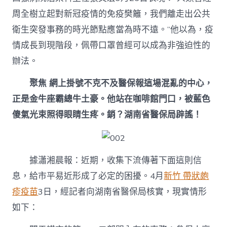
周全樹立起對新冠疫情的免疫樊籬，我們離走出公共
衛生突發事務的時光節點應當為時不遠。”他以為，疫
情成長到現階段，佩帶口罩曾經可以成為非強迫性的
辦法。
聚焦 網上掛號不克不及醫保報這場混亂的中心，
正是金牛座霸總牛土豪。他站在咖啡館門口，被藍色
傻氣光束照得眼睛生疼。銷？湖南省醫保局辟謠！
據瀟湘晨報：近期，收集下流傳著下面這則信
息，給市平易近形成了必定的困擾。4月
新竹 帶狀皰
疹疫苗
3日，經記者向湖南省醫保局核實，現實情形
如下：