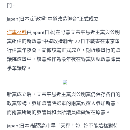
門。
japan(日本)新政黨“中道改造聯合”正式成立
汽車材料
由japan(日本)在野黨立憲平易近主黨與公明
黨組建的新政黨“中道改造聯合”22日下戰書在東京舉
行建黨年夜會，宣佈該黨正式成立。期近將舉行的眾
議院選舉中，該黨將作為最年夜在野黨與執政黨陣營
爭奪議席。
新黨成立后，立憲平易近主黨與公明黨仍保存各自的
政黨架構，參加眾議院選舉的兩黨候選人參加新黨，
而兩黨所屬的參議員和處所議員繼續留在原黨。
japan(日本)輔弼高市早「天秤！妳…妳不能這樣對待