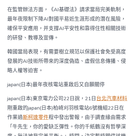
在監管辦法方面，《AI基礎法》請求當局完美軌制，
最年夜限制下降AI對國平易近生涯形成的潛在風險，
確保平安應用，并支撐AI平安性和靠得住性相關技術
的研發、教導及宣傳。
韓國當局表現，有需要樹立規范以保護社會免受高度
發展的AI技術所帶來的深度偽造、虛假信息傳播、侵
略人權等迫害。
japan(日本)最年夜核電站重啟后又自願關停
japan(日本)東京電力公司22日說，21日
台北汽車材料
剛重啟的japan(日本)柏崎刈羽核電站6號機組22日在
作業過
斯柯達零件
程中發出警報，由于調查緣由需求
「牛先生，你的愛缺乏彈性。你的千紙鶴沒有哲學深