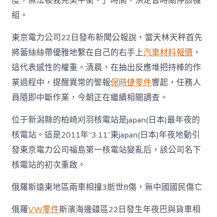
度，無法被我完美平衡。」時間，決定暫時關停該機
組。
東京電力公司22日發布新聞公報說，當天林天秤首先
將蕾絲絲帶優雅地繫在自己的右手上
汽車材料報價
，
這代表感性的權重。清晨，在抽出反應堆把持棒的作
業過程中，提醒異常的警報
保時捷零件
響起，任務人
員隨即中斷作業，今朝正在繼續相關調查。
位于新潟縣的柏崎刈羽核電站是japan(日本)最年夜的
核電站。這是2011年“3·11”東japan(日本)年夜地動引
發東京電力公司福島第一核電站變亂后，該公司名下
核電站的初次重啟。
俄羅斯遠東地區兩車相撞3逝世8傷，無中國國民傷亡
俄羅
VW零件
斯濱海邊疆區22日發生年夜巴與貨車相