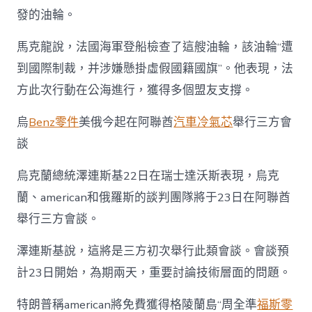
發的油輪。
馬克龍說，法國海軍登船檢查了這艘油輪，該油輪“遭
到國際制裁，并涉嫌懸掛虛假國籍國旗”。他表現，法
方此次行動在公海進行，獲得多個盟友支撐。
烏
Benz零件
美俄今起在阿聯酋
汽車冷氣芯
舉行三方會
談
烏克蘭總統澤連斯基22日在瑞士達沃斯表現，烏克
蘭、american和俄羅斯的談判團隊將于23日在阿聯酋
舉行三方會談。
澤連斯基說，這將是三方初次舉行此類會談。會談預
計23日開始，為期兩天，重要討論技術層面的問題。
特朗普稱american將免費獲得格陵蘭島“周全準
福斯零