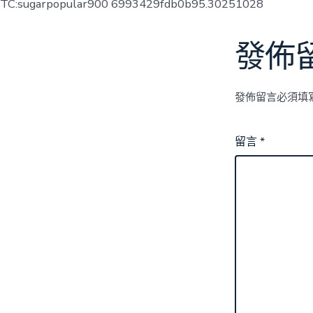
TC:sugarpopular900 6993429fdb0b95.30251028
發佈
發佈留言必須填
留言
*