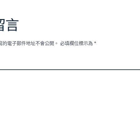
留言
寫的電子郵件地址不會公開。
必填欄位標示為
*