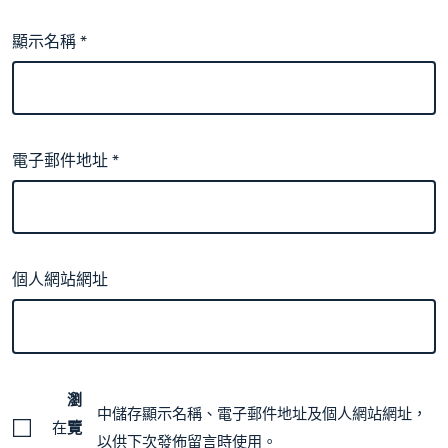
顯示名稱
*
電子郵件地址
*
個人網站網址
瀏
中儲存顯示名稱、電子郵件地址及個人網站網址，
在
覽
以供下次發佈留言時使用。