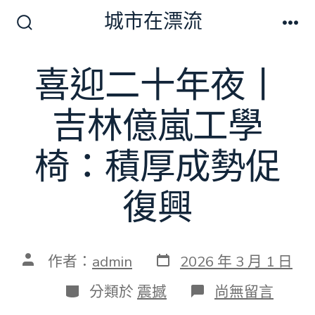
跳
城市在漂流
至
搜
選
尋
單
主
切
喜迎二十年夜丨
要
換
開
內
關
吉林億嵐工學
容
椅：積厚成勢促
復興
發
文
作者：
admin
2026 年 3 月 1 日
表
章
日
作
分
在
分類於
震撼
尚無留言
期
者
類
〈喜