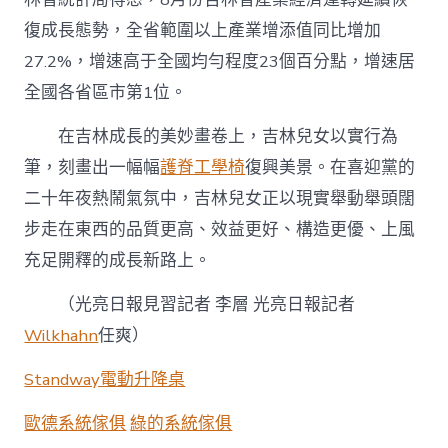
復成長態勢，全省範圍以上產業增添值同比增加
27.2%，增速高于全國均勻程度23個百分點，增速居
全國各省區市第1位。
在吉林成長的美妙畫卷上，吉林兒女以實行為
筆，刻畫出一幅幅
護脊工學椅
復興美景。在喜迎黨的
二十年夜熱鬧氣氛中，吉林兒女正以現實舉動舉頭闊
步走在東西的品質更高、效益更好、構造更優、上風
充足開釋的成長新路上。
（光亮日報見習記者 李層 光亮日報記者
Wilkhahn
任爽）
Standway電動升降桌
歐德系統傢俱
綠的系統傢俱