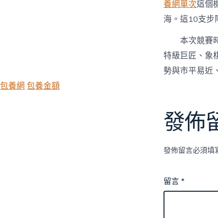
養網單次
這個
海。這10支
本次競賽
特級巨匠、象
勢與市平易近
包養網
包養金額
發佈
發佈留言必須填
留言
*