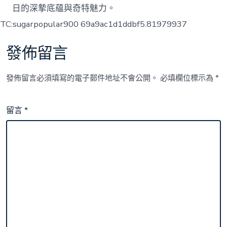
日的深摯底蘊與奇特魅力。
TC:sugarpopular900 69a9ac1d1ddbf5.81979937
發佈留言
發佈留言必須填寫的電子郵件地址不會公開。
必填欄位標示為
*
留言
*