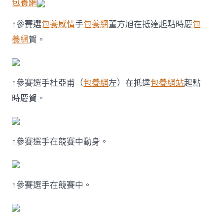
包養網
↑參賽選
包養感情
手
包養網
董方旭在抵達起點時慶
包
養網
賀。
↑參賽選手杜亞甫（
包養網
左）在抵達
包養網站
起點
時慶賀。
↑參賽選手在競賽中動身。
↑參賽選手在競賽中。