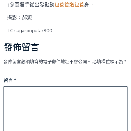
↑參賽選手從出發點動
包養管道
包養
身。
攝影：郝源
TC:sugarpopular900
發佈留言
發佈留言必須填寫的電子郵件地址不會公開。
必填欄位標示為
*
留言
*