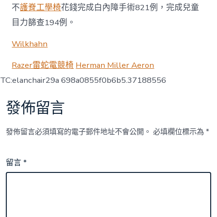
不
護脊工學椅
花錢完成白內障手術821例，完成兒童
目力篩查194例。
Wilkhahn
Razer雷蛇電競椅
Herman Miller Aeron
TC:elanchair29a 698a0855f0b6b5.37188556
發佈留言
發佈留言必須填寫的電子郵件地址不會公開。
必填欄位標示為
*
留言
*