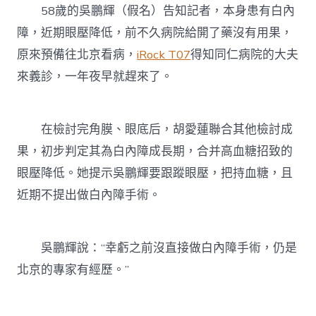
58歲的吳鵬輝（假名）告知記者，本身患有白內
障，近期眼壓降低，前不久病院給開了藥沒有用果，
原來預備往北京看病，
iRock T07
得知同仁病院的大夫
來義診，一年夜早就趕來了。
在檢討完角膜、眼底后，胡愛蓮聯合其他檢討成
果，初步判定其為白內障成長期，合并高血糖招致的
眼壓降低。她提示吳鵬輝要跟蹤眼壓，把持血糖，且
近期不提出做白內障手術。
吳鵬輝說：“幸虧之前沒直接做白內障手術，仍是
北京的專家有經歷。”