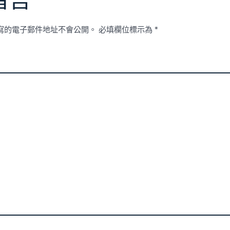
留言
寫的電子郵件地址不會公開。
必填欄位標示為
*