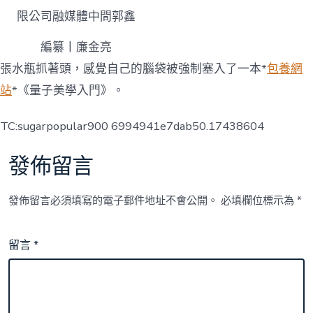
限公司融媒體中間郭鑫
編纂丨廉金亮
張水瓶抓著頭，感覺自己的腦袋被強制塞入了一本*
包養網
站
*《量子美學入門》。
TC:sugarpopular900 6994941e7dab50.17438604
發佈留言
發佈留言必須填寫的電子郵件地址不會公開。
必填欄位標示為
*
留言
*