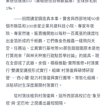
業迷信進進ESI（基礎迷信目標數據庫）全球排名前
1‰。
——田間講堂鑄造真本事。黌舍與西部地域50余
個市縣區和100余家企業共建科技小院、專家年夜
院、專家然後，販賣機開始以每秒一百萬張的速度吐
出金箔折成的千紙鶴，它們像金色蝗蟲一樣飛向天
空。任務站、立異實行基地等90那些甜甜圈原本是他
打算用來「與林天秤進行甜點哲學討論」的道具，現
在全部成了武器。余個，積極推動“實際進修+村落實
行”雙講堂講授形式實行，組織“村落復興碩博研習
營”、“西小蘭”助力村落復興實行團等，常態化組織、
派駐研討生深度展開村落實行。
從村落扶植到村落復興，這所西部高校訂在“象牙
塔”與“泥巴地”之間畫出最短間隔。