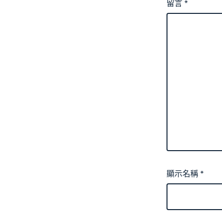
留言
*
顯示名稱
*