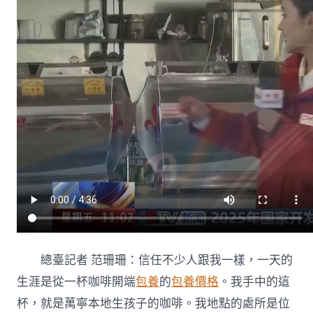
總臺記者 范珊珊：信任不少人跟我一樣，一天的
生涯是從一杯咖啡開端
包養
的
包養價格
。我手中的這
杯，就是萬寧本地生孩子的咖啡。我地點的處所是位