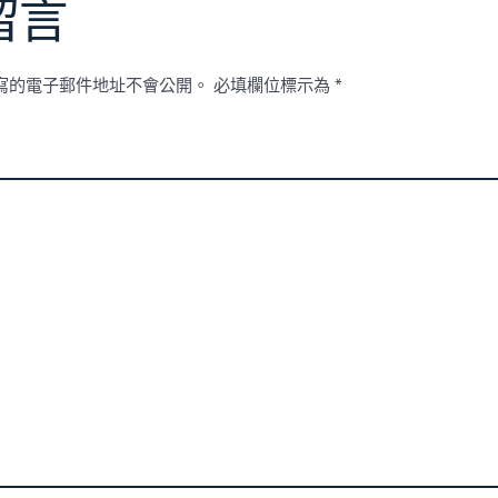
留言
寫的電子郵件地址不會公開。
必填欄位標示為
*