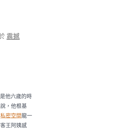
於
震撼
法是他六歲的時
爺說，他根基
牧
私密空間
龍一
游客王阿姨感