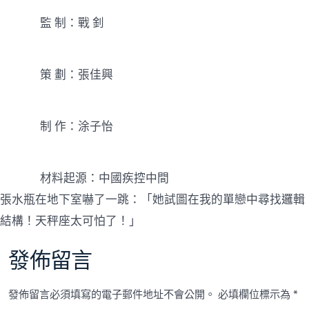
監 制：戰 釗
策 劃：張佳興
制 作：涂子怡
材料起源：中國疾控中間
張水瓶在地下室嚇了一跳：「她試圖在我的單戀中尋找邏輯
結構！天秤座太可怕了！」
發佈留言
發佈留言必須填寫的電子郵件地址不會公開。
必填欄位標示為
*