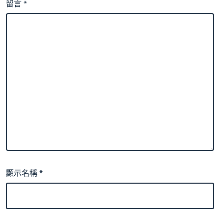
留言
*
顯示名稱
*