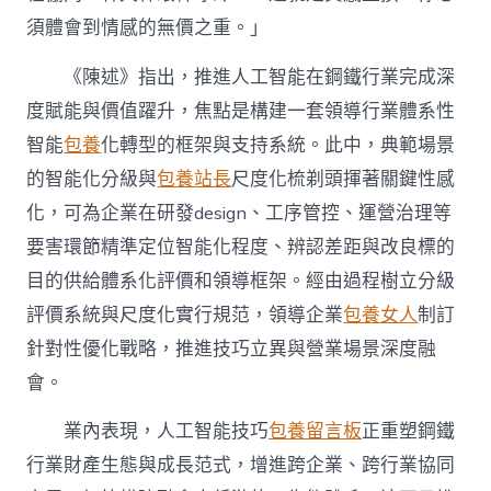
須體會到情感的無價之重。」
《陳述》指出，推進人工智能在鋼鐵行業完成深
度賦能與價值躍升，焦點是構建一套領導行業體系性
智能
包養
化轉型的框架與支持系統。此中，典範場景
的智能化分級與
包養站長
尺度化梳剃頭揮著關鍵性感
化，可為企業在研發design、工序管控、運營治理等
要害環節精準定位智能化程度、辨認差距與改良標的
目的供給體系化評價和領導框架。經由過程樹立分級
評價系統與尺度化實行規范，領導企業
包養女人
制訂
針對性優化戰略，推進技巧立異與營業場景深度融
會。
業內表現，人工智能技巧
包養留言板
正重塑鋼鐵
行業財產生態與成長范式，增進跨企業、跨行業協同