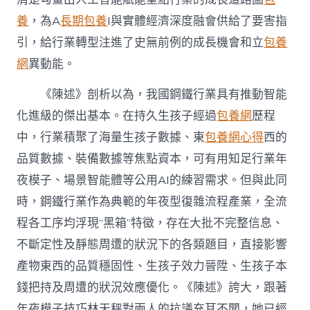
害〉
養
，為A
長期包養
I與實體經濟深度融會供給了要害指
中
引，給行業轉型注進了史無前例的成長機會和立
包養
網
異動能。
《陳述》剖析以為，我國鋼鐵行業具有推動智能
化進級的傑出基本。在持久生孩子經過
包養網
歷程
中，行業積聚了海量生孩子數據、東
包養網心得
西的
品質數據、裝備數據等焦點資本，可有用知足行業年
夜模子、場景智能體等公用AI的練習需求。但與此同
時，鋼鐵行業作為典範的年夜型復雜流程產業，全流
程各工序均浮現“黑箱”特徵，存在大批不完整信息、
不斷定性及靜態周遭的狀況下的各類題目，直接影響
產物東西的品質穩固性、生孩子效力晉陞、生孩子本
錢把持及周遭的狀況效應優化。《陳述》誇大，跟著
年夜模子技巧林天秤對兩人的抗議充耳不聞，她已經