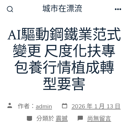
跳
城市在漂流
至
搜
選
尋
單
主
切
AI驅動鋼鐵業范式
要
換
開
內
關
變更 尺度化扶專
容
包養行情植成轉
型要害
發
文
作者：
admin
2026 年 1 月 13 日
表
章
日
作
分
在
分類於
震撼
尚無留言
期
者
類
〈AI