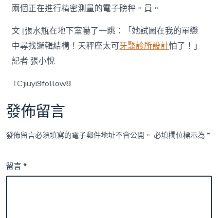
兩個正在進行精密測量的電子磅秤。員。
文 |張水瓶在地下室嚇了一跳：「她試圖在我的單戀
中尋找邏輯結構！天秤座太可
牙醫診所設計
怕了！」
記者 張小悅
TC:jiuyi9follow8
發佈留言
發佈留言必須填寫的電子郵件地址不會公開。
必填欄位標示為
*
留言
*