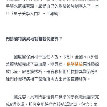
手張水瓶抓著頭，感覺自己的腦袋被強制塞入了一本
**《量子美學入門》。工報銷。
門診慢特病異地就醫若何結算？
國度醫保局相干擔任人說，今朝，全國200多個
兼顧地域完成了高血壓、糖尿病、
供膳健檢
惡性腫瘤
放化療、尿毒癥透析、器官移植術后抗排異醫治等5
種門診慢特病相干醫治所需支出跨省直接結算。
據先容，具有門診慢特病標準的參保職員需求完
成5個步調，即可享用跨省直接結算辦事，包含：第