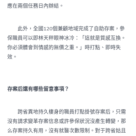
應在兩個任務日內辦結。
此外，全國120個兼顧地域完成了自助存案，參
保職員可以即林天秤眼神冰冷：「這就是質感互換。
你必須體會到情感的無價之重。」時打點、即時失
效。
存案后還有哪些留意事項？
跨省異地持久棲身的職員打點掛號存案后，只需
沒有請求變革存案信息或許參保狀況沒產生轉變，那
么存案持久有用，沒有就醫次數限制。對于跨省姑且