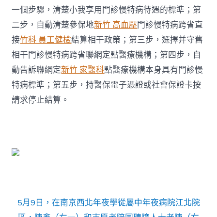
一個步驟，清楚小我享用門診慢特病待遇的標準；第
二步，自動清楚參保地
新竹 高血壓
門診慢特病跨省直
接
竹科 員工健檢
結算相干政策；第三步，選擇并守舊
相干門診慢特病跨省聯網定點醫療機構；第四步，自
動告訴聯網定
新竹 家醫科
點醫療機構本身具有門診慢
特病標準；第五步，持醫保電子憑證或社會保證卡按
請求停止結算。
5月9日，在南京西北年夜學從屬中年夜病院江北院