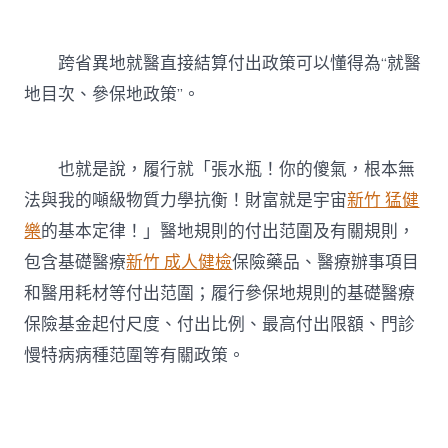
跨省異地就醫直接結算付出政策可以懂得為“就醫
地目次、參保地政策”。
也就是說，履行就「張水瓶！你的傻氣，根本無
法與我的噸級物質力學抗衡！財富就是宇宙
新竹 猛健
樂
的基本定律！」醫地規則的付出范圍及有關規則，
包含基礎醫療
新竹 成人健檢
保險藥品、醫療辦事項目
和醫用耗材等付出范圍；履行參保地規則的基礎醫療
保險基金起付尺度、付出比例、最高付出限額、門診
慢特病病種范圍等有關政策。