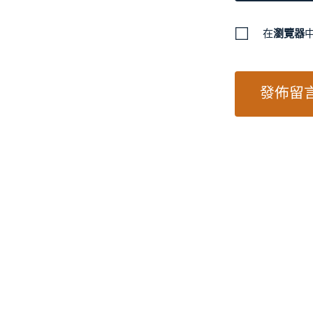
在
瀏覽器