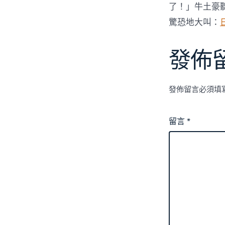
了！」牛土豪
驚恐地大叫：
發佈
發佈留言必須填
留言
*