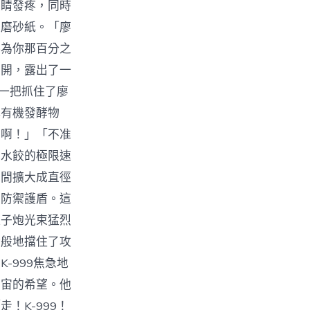
眼睛發疼，同時
是磨砂紙。「廖
將為你那百分之
裂開，露出了一
，一把抓住了廖
解有機發酵物
劫啊！」「不准
包水餃的極限速
瞬間擴大成直徑
的防禦護盾。這
離子炮光束猛烈
蹟般地擋住了攻
-999焦急地
宇宙的希望。他
！K-999！