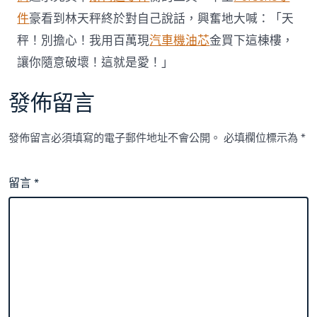
件
豪看到林天秤終於對自己說話，興奮地大喊：「天
秤！別擔心！我用百萬現
汽車機油芯
金買下這棟樓，
讓你隨意破壞！這就是愛！」
發佈留言
發佈留言必須填寫的電子郵件地址不會公開。
必填欄位標示為
*
留言
*