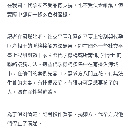
在我國，代孕既不受品德支撐，也不受法令維護，但
實際中卻有一條玄色財產鏈。
記者在國際貼吧、社交平臺和電商平臺上搜刮與代孕
財產相干的聯絡接觸方法無果，卻在國外一些社交平
臺上搜刮到數十家國際代孕機構或所謂“助孕博士”的
聯絡接觸方法。這些代孕機構多集中在南邊沿海城
市，在他們的案例先容中，需求方八門五花，有無法
生養的夫妻，有掉獨家庭，有獨身可是想要孩子的
人，還有異性戀群體。
為了深刻清楚，記者扮作買家、捐卵方、代孕方與他
們停止了溝通。