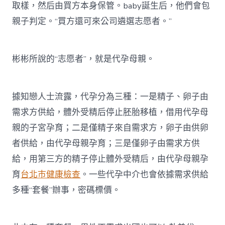
取樣，然后由買方本身保管。baby誕生后，他們會包
親子判定。“買方還可來公司遴選志愿者。”
彬彬所說的“志愿者”，就是代孕母親。
據知戀人士流露，代孕分為三種：一是精子、卵子由
需求方供給，體外受精后停止胚胎移植，借用代孕母
親的子宮孕育；二是僅精子來自需求方，卵子由供卵
者供給，由代孕母親孕育；三是僅卵子由需求方供
給，用第三方的精子停止體外受精后，由代孕母親孕
育
台北巿健康檢查
。一些代孕中介也會依據需求供給
多種“套餐”辦事，密碼標價。