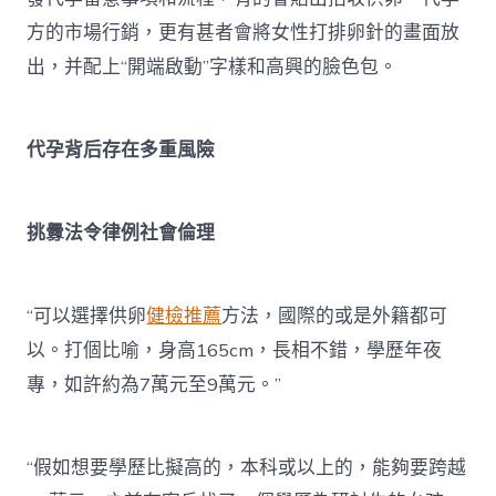
方的市場行銷，更有甚者會將女性打排卵針的畫面放
出，并配上“開端啟動”字樣和高興的臉色包。
代孕背后存在多重風險
挑釁法令律例社會倫理
“可以選擇供卵
健檢推薦
方法，國際的或是外籍都可
以。打個比喻，身高165cm，長相不錯，學歷年夜
專，如許約為7萬元至9萬元。”
“假如想要學歷比擬高的，本科或以上的，能夠要跨越