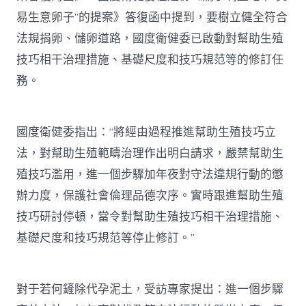
易生意卵子”的提案》答復函中提到，要樹立健全符合
法規捐卵、儲卵道路，國度衛健委已啟動對幫助生殖
技巧相干治理措施、基礎尺度和技巧規范等的修訂任
務。
國度衛健委指出：“將經由過程推進幫助生殖技巧立
法，對幫助生殖範疇治理作出明白請求，嚴禁幫助生
殖技巧濫用，進一個步驟加年夜對守法違規行動的懲
辦力度，保護社會倫理品德次序。實時跟進幫助生殖
技巧研討停頓，當令對幫助生殖技巧相干治理措施、
基礎尺度和技巧規范等停止修訂。”
對于若何鏟除代孕泥土，受訪專家提出：進一個步驟